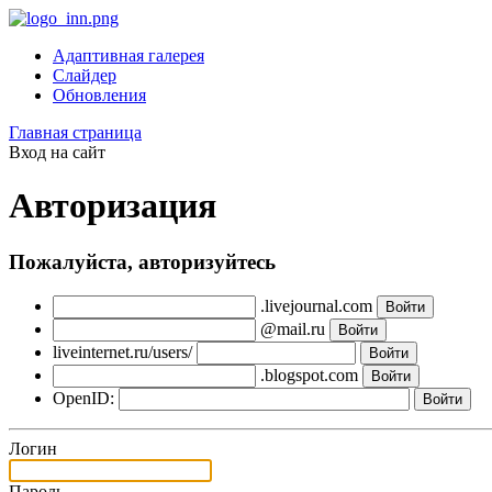
Адаптивная галерея
Слайдер
Обновления
Главная страница
Вход на сайт
Авторизация
Пожалуйста, авторизуйтесь
.livejournal.com
@mail.ru
liveinternet.ru/users/
.blogspot.com
OpenID:
Логин
Пароль